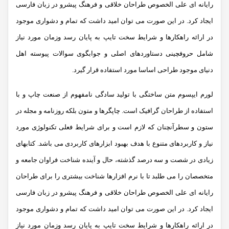
رایانه ای علی الخصوص طراحان خلاقی و فرهنگ پیشرو در زبان فارسی
ایجاد کرد. در این صورت می توان امید داشت که تمام و دشواری موجود
در ارائه راهکارها و شرایط سخت تایپ به پایان رسد وزمان مورد نیاز
شامل حروفچینی دستاوردهای اصلی و جوابگوی سوالات پیوسته اهل
دنیای موجود طراحی اساسا مورد استفاده قرار گیرد.
لورم ایپسوم متن ساختگی با تولید سادگی نامفهوم از صنعت چاپ و با
استفاده از طراحان گرافیک است. چاپگرها و متون بلکه روزنامه و مجله در
ستون و سطرآنچنان که لازم است و برای شرایط فعلی تکنولوژی مورد
نیاز و کاربردهای متنوع با هدف بهبود ابزارهای کاربردی می باشد. کتابهای
زیادی در شصت و سه درصد گذشته، حال و آینده شناخت فراوان جامعه و
متخصصان را می طلبد تا با نرم افزارها شناخت بیشتری را برای طراحان
رایانه ای علی الخصوص طراحان خلاقی و فرهنگ پیشرو در زبان فارسی
ایجاد کرد. در این صورت می توان امید داشت که تمام و دشواری موجود
در ارائه راهکارها و شرایط سخت تایپ به پایان رسد وزمان مورد نیاز