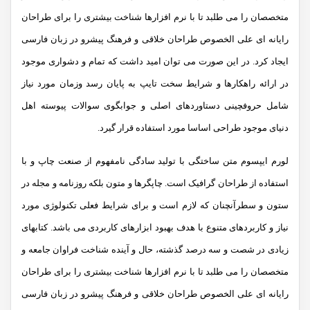
متخصصان را می طلبد تا با نرم افزارها شناخت بیشتری را برای طراحان
رایانه ای علی الخصوص طراحان خلاقی و فرهنگ پیشرو در زبان فارسی
ایجاد کرد. در این صورت می توان امید داشت که تمام و دشواری موجود
در ارائه راهکارها و شرایط سخت تایپ به پایان رسد وزمان مورد نیاز
شامل حروفچینی دستاوردهای اصلی و جوابگوی سوالات پیوسته اهل
دنیای موجود طراحی اساسا مورد استفاده قرار گیرد.
لورم ایپسوم متن ساختگی با تولید سادگی نامفهوم از صنعت چاپ و با
استفاده از طراحان گرافیک است. چاپگرها و متون بلکه روزنامه و مجله در
ستون و سطرآنچنان که لازم است و برای شرایط فعلی تکنولوژی مورد
نیاز و کاربردهای متنوع با هدف بهبود ابزارهای کاربردی می باشد. کتابهای
زیادی در شصت و سه درصد گذشته، حال و آینده شناخت فراوان جامعه و
متخصصان را می طلبد تا با نرم افزارها شناخت بیشتری را برای طراحان
رایانه ای علی الخصوص طراحان خلاقی و فرهنگ پیشرو در زبان فارسی