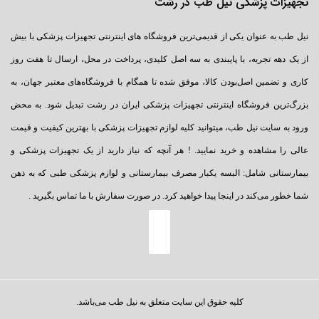
تجهیزات پزشکی نیل طب در رشت
نیل طب به عنوان یکی از قدیمی‌ترین فروشگاه های اینترنتی تجهیزات پزشکی با بیش
از یک دهه تجربه، با پایبندی به سه اصل کلیدی، پرداخت در محل، ارسال تا هفت روز
کاری و تضمین اصل‌بودن کالا، موفق شده تا همگام با فروشگاه‌های معتبر جهان، به
بزرگ‌ترین فروشگاه اینترنتی تجهیزات پزشکی ایران در رشت تبدیل شود. به محض
ورود به سایت نیل طب، میتوانید کلیه لوازم تجهیزات پزشکی با بهترین کیفیت و قیمت
عالی را مشاهده و خرید نمایید. ! هر آنچه که نیاز دارید از یک تجهیزات پزشکی و
بیمارستانی شامل: البسه یکبار مصرف بیمارستانی و لوازم پزشکی طبی که به ذهن
شما خطور می‌کند در اینجا پیدا خواهید کرد. در صورت سفارش با ما تماس بگیرید .
کلیه حقوق این سایت متعلق به نیل طب می‌باشد.