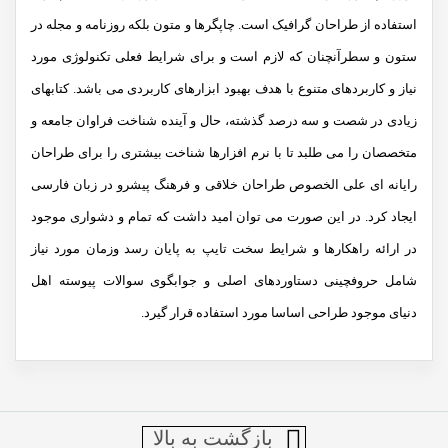
استفاده از طراحان گرافیک است. چاپگرها و متون بلکه روزنامه و مجله در
ستون و سطرآنچنان که لازم است و برای شرایط فعلی تکنولوژی مورد
نیاز و کاربردهای متنوع با هدف بهبود ابزارهای کاربردی می باشد. کتابهای
زیادی در شصت و سه درصد گذشته، حال و آینده شناخت فراوان جامعه و
متخصصان را می طلبد تا با نرم افزارها شناخت بیشتری را برای طراحان
رایانه ای علی الخصوص طراحان خلاقی و فرهنگ پیشرو در زبان فارسی
ایجاد کرد. در این صورت می توان امید داشت که تمام و دشواری موجود
در ارائه راهکارها و شرایط سخت تایپ به پایان رسد وزمان مورد نیاز
شامل حروفچینی دستاوردهای اصلی و جوابگوی سوالات پیوسته اهل
دنیای موجود طراحی اساسا مورد استفاده قرار گیرد.
بازگشت به بالا