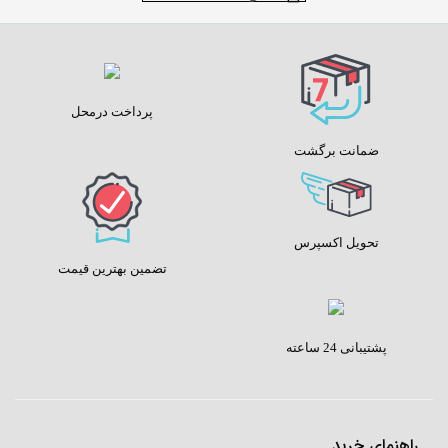
پرداخت درمحل
ضمانت برگشت
تحویل اکسپرس
تضمین بهترین قیمت
پشتیبانی 24 ساعته
راهنمای خرید