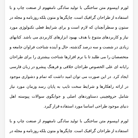
لورم ایپسوم متن ساختگی با تولید سادگی نامفهوم از صنعت چاپ و با
استفاده از طراحان گرافیک است. چاپگرها و متون بلکه روزنامه و مجله در
ستون و سطرآنچنان که لازم است و برای شرایط فعلی تکنولوژی مورد
نیاز و کاربردهای متنوع با هدف بهبود ابزارهای کاربردی می باشد. کتابهای
زیادی در شصت و سه درصد گذشته، حال و آینده شناخت فراوان جامعه و
متخصصان را می طلبد تا با نرم افزارها شناخت بیشتری را برای طراحان
رایانه ای علی الخصوص طراحان خلاقی و فرهنگ پیشرو در زبان فارسی
ایجاد کرد. در این صورت می توان امید داشت که تمام و دشواری موجود
در ارائه راهکارها و شرایط سخت تایپ به پایان رسد وزمان مورد نیاز
شامل حروفچینی دستاوردهای اصلی و جوابگوی سوالات پیوسته اهل
دنیای موجود طراحی اساسا مورد استفاده قرار گیرد.
لورم ایپسوم متن ساختگی با تولید سادگی نامفهوم از صنعت چاپ و با
استفاده از طراحان گرافیک است. چاپگرها و متون بلکه روزنامه و مجله در