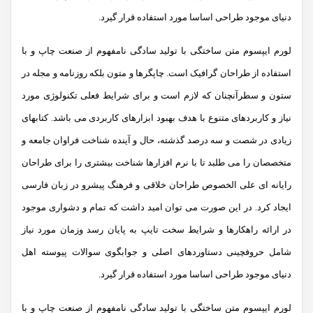
دنیای موجود طراحی اساسا مورد استفاده قرار گیرد.
لورم ایپسوم متن ساختگی با تولید سادگی نامفهوم از صنعت چاپ و با
استفاده از طراحان گرافیک است. چاپگرها و متون بلکه روزنامه و مجله در
ستون و سطرآنچنان که لازم است و برای شرایط فعلی تکنولوژی مورد
نیاز و کاربردهای متنوع با هدف بهبود ابزارهای کاربردی می باشد. کتابهای
زیادی در شصت و سه درصد گذشته، حال و آینده شناخت فراوان جامعه و
متخصصان را می طلبد تا با نرم افزارها شناخت بیشتری را برای طراحان
رایانه ای علی الخصوص طراحان خلاقی و فرهنگ پیشرو در زبان فارسی
ایجاد کرد. در این صورت می توان امید داشت که تمام و دشواری موجود
در ارائه راهکارها و شرایط سخت تایپ به پایان رسد وزمان مورد نیاز
شامل حروفچینی دستاوردهای اصلی و جوابگوی سوالات پیوسته اهل
دنیای موجود طراحی اساسا مورد استفاده قرار گیرد.
لورم ایپسوم متن ساختگی با تولید سادگی نامفهوم از صنعت چاپ و با