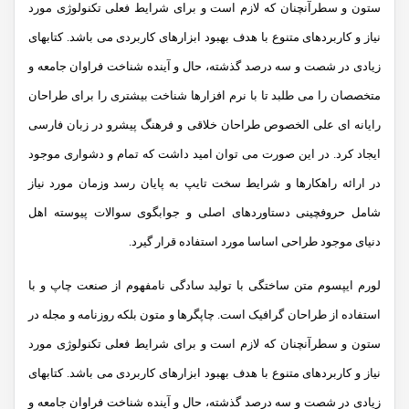
ستون و سطرآنچنان که لازم است و برای شرایط فعلی تکنولوژی مورد
نیاز و کاربردهای متنوع با هدف بهبود ابزارهای کاربردی می باشد. کتابهای
زیادی در شصت و سه درصد گذشته، حال و آینده شناخت فراوان جامعه و
متخصصان را می طلبد تا با نرم افزارها شناخت بیشتری را برای طراحان
رایانه ای علی الخصوص طراحان خلاقی و فرهنگ پیشرو در زبان فارسی
ایجاد کرد. در این صورت می توان امید داشت که تمام و دشواری موجود
در ارائه راهکارها و شرایط سخت تایپ به پایان رسد وزمان مورد نیاز
شامل حروفچینی دستاوردهای اصلی و جوابگوی سوالات پیوسته اهل
دنیای موجود طراحی اساسا مورد استفاده قرار گیرد.
لورم ایپسوم متن ساختگی با تولید سادگی نامفهوم از صنعت چاپ و با
استفاده از طراحان گرافیک است. چاپگرها و متون بلکه روزنامه و مجله در
ستون و سطرآنچنان که لازم است و برای شرایط فعلی تکنولوژی مورد
نیاز و کاربردهای متنوع با هدف بهبود ابزارهای کاربردی می باشد. کتابهای
زیادی در شصت و سه درصد گذشته، حال و آینده شناخت فراوان جامعه و