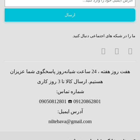
ما را در شبکه های اجتماعی دنبال کنید.
هفت روز هفته ، 24 ساعت شبانه‌روز پاسخگوی شما عزیزان
هستیم. ارسال کالا تا 3 روز کاری
شماره تماس:
09120862801 ☎️ 09050812801
آدرس ایمیل:
niltebava@gmail.com