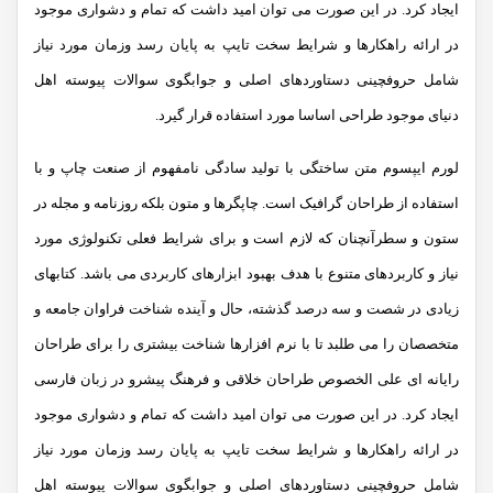
ایجاد کرد. در این صورت می توان امید داشت که تمام و دشواری موجود
در ارائه راهکارها و شرایط سخت تایپ به پایان رسد وزمان مورد نیاز
شامل حروفچینی دستاوردهای اصلی و جوابگوی سوالات پیوسته اهل
دنیای موجود طراحی اساسا مورد استفاده قرار گیرد.
لورم ایپسوم متن ساختگی با تولید سادگی نامفهوم از صنعت چاپ و با
استفاده از طراحان گرافیک است. چاپگرها و متون بلکه روزنامه و مجله در
ستون و سطرآنچنان که لازم است و برای شرایط فعلی تکنولوژی مورد
نیاز و کاربردهای متنوع با هدف بهبود ابزارهای کاربردی می باشد. کتابهای
زیادی در شصت و سه درصد گذشته، حال و آینده شناخت فراوان جامعه و
متخصصان را می طلبد تا با نرم افزارها شناخت بیشتری را برای طراحان
رایانه ای علی الخصوص طراحان خلاقی و فرهنگ پیشرو در زبان فارسی
ایجاد کرد. در این صورت می توان امید داشت که تمام و دشواری موجود
در ارائه راهکارها و شرایط سخت تایپ به پایان رسد وزمان مورد نیاز
شامل حروفچینی دستاوردهای اصلی و جوابگوی سوالات پیوسته اهل