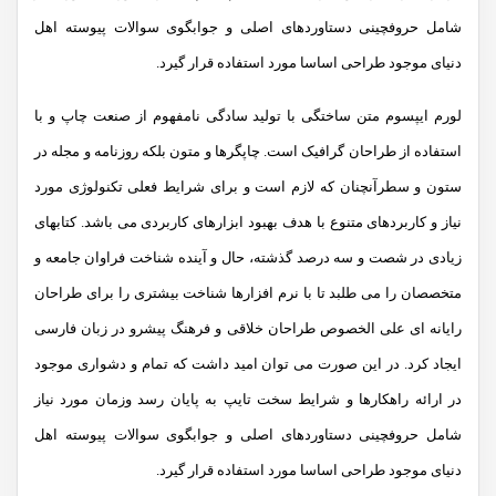
شامل حروفچینی دستاوردهای اصلی و جوابگوی سوالات پیوسته اهل
دنیای موجود طراحی اساسا مورد استفاده قرار گیرد.
لورم ایپسوم متن ساختگی با تولید سادگی نامفهوم از صنعت چاپ و با
استفاده از طراحان گرافیک است. چاپگرها و متون بلکه روزنامه و مجله در
ستون و سطرآنچنان که لازم است و برای شرایط فعلی تکنولوژی مورد
نیاز و کاربردهای متنوع با هدف بهبود ابزارهای کاربردی می باشد. کتابهای
زیادی در شصت و سه درصد گذشته، حال و آینده شناخت فراوان جامعه و
متخصصان را می طلبد تا با نرم افزارها شناخت بیشتری را برای طراحان
رایانه ای علی الخصوص طراحان خلاقی و فرهنگ پیشرو در زبان فارسی
ایجاد کرد. در این صورت می توان امید داشت که تمام و دشواری موجود
در ارائه راهکارها و شرایط سخت تایپ به پایان رسد وزمان مورد نیاز
شامل حروفچینی دستاوردهای اصلی و جوابگوی سوالات پیوسته اهل
دنیای موجود طراحی اساسا مورد استفاده قرار گیرد.