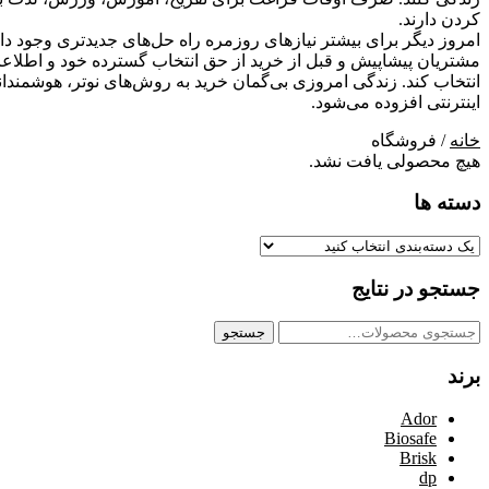
کردن دارند.
امروز دیگر برای بیشتر نیازهای روزمره راه‏ حل‏‏‏‌های جدیدتری وجود د
مشتریان پیشاپیش و قبل از خرید از حق انتخاب گسترده خود و اطلاعات
انتخاب کند. زندگی امروزی بی‏‌گمان خرید به رو‏‌ش‌های نو‏تر، هوشمندانه
اینترنتی افزوده می‌‏‏شود.
خانه
/ فروشگاه
هیچ محصولی یافت نشد.
دسته ها
جستجو در نتایج
جستجو
جستجو
برای:
برند
Ador
Biosafe
Brisk
dp