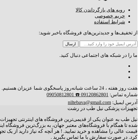
رویه های بازگرداندن کالا
حریم خصوصی
شرایط استفاده
از تخفیف‌ها و جدیدترین‌های فروشگاه باخبر شوید:
ما را در شبکه های اجتماعی دنبال کنید.
هفت روز هفته ، 24 ساعت شبانه‌روز پاسخگوی شما عزیزان هستیم. ارسال کالا تا 3 روز کاری
شماره تماس:
09120862801 ☎️ 09050812801
آدرس ایمیل:
niltebava@gmail.com
تجهیزات پزشکی نیل طب در رشت
نیل طب به عنوان یکی از قدیمی‌ترین فروشگاه های اینترنتی تجهیزات 
شده تا همگام با فروشگاه‌های معتبر جهان، به بزرگ‌ترین فروشگاه ای
قیمت عالی را مشاهده و خرید نمایید. ! هر آنچه که نیاز دارید از یک
کرد. در صورت سفارش با ما تماس بگیرید .