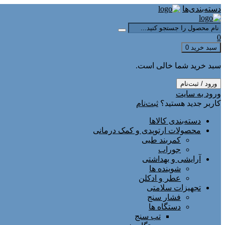
دسته‌بندی‌ها
0
سبد خرید
0
سبد خرید شما خالی است.
ورود / ثبت‌نام
ورود به سایت
کاربر جدید هستید؟
ثبت‌نام
دسته‌بندی کالاها
محصولات ارتوپدی و کمک درمانی
کمربند طبی
جوراب
آرایشی و بهداشتی
شوینده ها
عطر و ادکلن
تجهیزات سلامتی
فشار سنج
دستگاه ها
تب سنج