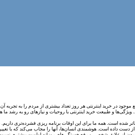
جود در خرید اینترنتی هر روز تعداد بیشتری از مردم را به تجربه آن و 
 ویژگی‏‏‏‌ها و طبیعت خرید اینترنتی با روحیات و نیازهای رو به رشد م
ا‌تر شده است. همه ما برای این اوقات برنامه ریزی فشرده‏‌تری داریم. 
دست داده است. هوشمندی انسان‌ها، آنها را مجاب می‏‌کند که با تغییر در
ز علایق شخصی و رفع خستگی‏‏‌های روزانه اولویت بیشتری نسبت به فعا