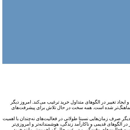
ایجاد تغییر در الگوهای متداول خرید ترغیب می‏‌کند. امروز دیگر
ا هماهنگ‏‏‌تر شده است. همه سخت در حال تلاش برای پیشرفت‏‏‌های
دیگر صرف زمان‌هایی نسبتا طولانی در فعالیت‏‌های نه‌چندان با اهمیت
 الگوهای قدیمی و نا‏کارآمد زندگی، هوشمندانه‏‌تر و امروزی‏‌تر
لیت‌‏‏‏های وقت‌گیر و در عین حال کم اهمیت‏‏‏‌تر مانند خرید