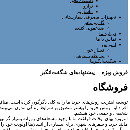
دستگاه بخور
ترازو
ماساژور
تجهیزات مصرفی بیمارستانی
گان و لباس
ضدعفونی کننده
درباره ما
تماس با ما
آموزش
فشار خون
نیل طب مدینس
شگفت‌انگیزها
فروش ویژه | پیشنهادهای شگفت‌انگیز
فروشگاه
توسعه اینترنت روش‌های خرید ما را به کلی دگرگون کرده است. منافع مو
افراد این روش خرید را بیشتر منطبق بر شرایط زندگی مدرن می‏‏‏‌بینند.
شخصی و جمعی خود هستیم.
امروزه بهای اوقات فراغت ما با وجود مشغله‏‌های روزانه بسیار گرانبه
مانند خرید و سفرهای شهری برای بسیاری از انسان‌ها اولویت خود را از 
زندگی کنند. صرف اوقات فراغت برای تفریح، آموزش، ورزش، لذت بردن ا