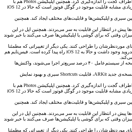
یکی از جذاب‌ترین قابلیت‌های مربوط به واقعیت افزوده در iOS 12 اپلیکیشن Measure است که از طریق این فناوری می‌توان اندازه‌ی محیط اطراف گجت را اندازه‌گیری کرد. همچنین اپلیکیشن Photos هم با
شناسایی افراد داخل عکس‌ها، به کاربر پیشنهاد اشتراک‌گذاری عکس موردنظر به افراد داخل تصویر را ارائه می‌دهد. چنین مشخصه‌ای تا حد زیادی مشابه قابلیت موجود در گوگل فوتوز است که حالا در iOS 12
رتباط بین سیری و اپلیکیشن‌ها و قابلیت‌های مختلف ایجاد کند. همچنین
مپس و Waze پشتیبانی کند. کاربران این اپلیکیشن از مدت‌ها پیش در انتظار این قابلیت به سر می‌بردند. همچنین اپل در این
ند از میزان وقتی که برای گوشی یا اپلیکیشن‌ها صرف می‌کنند با خبر شوند
توجه به سلایق خود، انیموجی‌های موردنظرشان را طراحی کنند. یکی دیگر از تغییراتی که مطمئنا
مورد استقبال زیادی قرار می‌گیرد، امکان گروه‌بندی نوتیفیکیشن‌ها و کنترل آن‌ها از طریق لاک‌اسکرین است. این ویژگی از مدت‌ها پیش در اندروید وجود داشت و حالا به iOS 12 راه پیدا کرده است. فیس‌تایم هم
برخی از دیگر قابلیت‌های iOS 12 مربوط به بهبود عملکرد این سیستم‌عامل در گجت‌های قدیمی‌تر است. به‌عنوان مثال، اپلیکیشن‌ها در این نسخه از سیستم‌عامل ۴۰ درصد سریع‌تر اجرا می‌شوند، واکنش‌ها
اپل در نطق اصلی کنفرانس WWDC 2018 سیستم‌عامل iOS 12 را رسما معرفی کرد. از بین قابلیت‌های جدید این سیستم‌عامل می‌توانیم به نسخه‌ی جدید ARKit، قابلیت Shortcuts سیری و بهبود نمایش
یکی از جذاب‌ترین قابلیت‌های مربوط به واقعیت افزوده در iOS 12 اپلیکیشن Measure است که از طریق این فناوری می‌توان اندازه‌ی محیط اطراف گجت را اندازه‌گیری کرد. همچنین اپلیکیشن Photos هم با
شناسایی افراد داخل عکس‌ها، به کاربر پیشنهاد اشتراک‌گذاری عکس موردنظر به افراد داخل تصویر را ارائه می‌دهد. چنین مشخصه‌ای تا حد زیادی مشابه قابلیت موجود در گوگل فوتوز است که حالا در iOS 12
رتباط بین سیری و اپلیکیشن‌ها و قابلیت‌های مختلف ایجاد کند. همچنین
مپس و Waze پشتیبانی کند. کاربران این اپلیکیشن از مدت‌ها پیش در انتظار این قابلیت به سر می‌بردند. همچنین اپل در این
ند از میزان وقتی که برای گوشی یا اپلیکیشن‌ها صرف می‌کنند با خبر شوند
توجه به سلایق خود، انیموجی‌های موردنظرشان را طراحی کنند. یکی دیگر از تغییراتی که مطمئنا