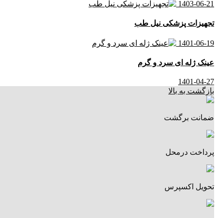
1403-06-21
تجهیزات پزشکی نیل طب
1401-06-19
عینک ژله ای سرد و گرم
1401-04-27
بازگشت به بالا
ضمانت برگشت
پرداخت درمحل
تحویل اکسپرس