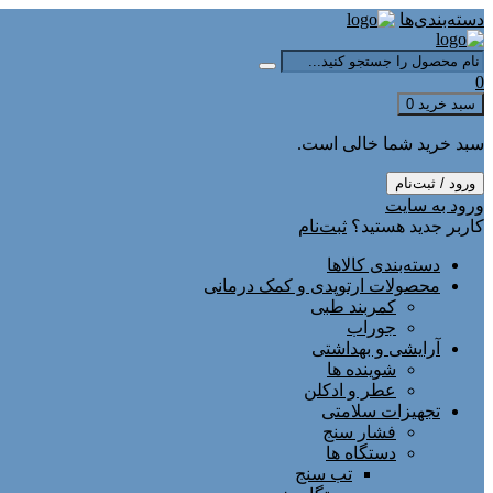
دسته‌بندی‌ها
0
سبد خرید
0
سبد خرید شما خالی است.
ورود / ثبت‌نام
ورود به سایت
کاربر جدید هستید؟
ثبت‌نام
دسته‌بندی کالاها
محصولات ارتوپدی و کمک درمانی
کمربند طبی
جوراب
آرایشی و بهداشتی
شوینده ها
عطر و ادکلن
تجهیزات سلامتی
فشار سنج
دستگاه ها
تب سنج