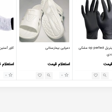
دستکش نیتریل op perfect مشکی
دمپایی بیمارستانی
کاور آستین
قیمت
استعلام قیمت
استعلام 
0
0