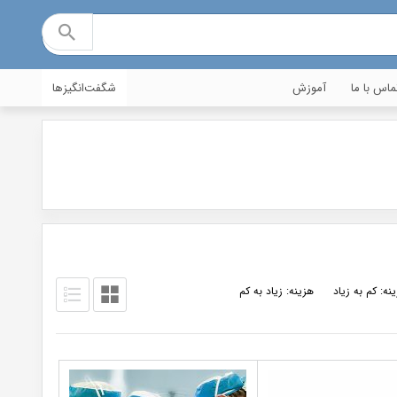
ماس با ما
آموزش
شگفت‌انگیزها
نه: کم به زیاد
هزینه: زیاد به کم