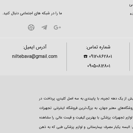
ی
ما را در شبکه های اجتماعی دنبال کنید.
ه
شماره تماس:
آدرس ایمیل:
niltebava@gmail.com
09120862801 ☎️
09050812801
یش از یک دهه تجربه، با پایبندی به سه اصل کلیدی، پرداخت در
شگاه‌های معتبر جهان، به بزرگ‌ترین فروشگاه اینترنتی تجهیزات
وازم تجهیزات پزشکی با بهترین کیفیت و قیمت عالی را مشاهده
ل: البسه یکبار مصرف بیمارستانی و لوازم پزشکی طبی که به ذهن