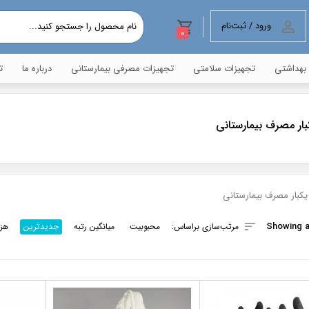
ورود / ثبت‌نام
0
 بهداشتی
تجهیزات سلامتی
تجهیزات مصرفی بیمارستانی
درباره ما
ت
بار مصرف بیمارستانی
یکبار مصرف بیمارستانی
Sorted
Showing al
مرتب‌سازی براساس:
محبوبیت
میانگین رتبه
جدیدترین
هزی
by
latest