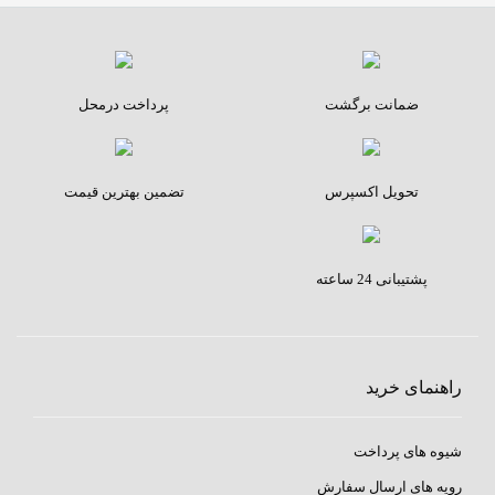
ضمانت برگشت
پرداخت درمحل
تحویل اکسپرس
تضمین بهترین قیمت
پشتیبانی 24 ساعته
راهنمای خرید
شیوه های پرداخت
رویه های ارسال سفارش