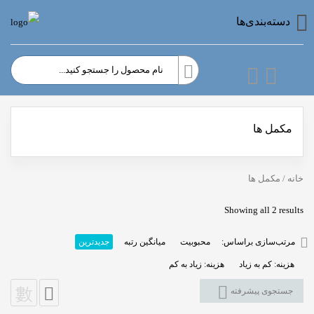
دسته‌بندی‌ها
مکمل ها
خانه
/ مکمل ها
Sorted
Showing all 2 results
by
مرتب‌سازی براساس:
محبوبیت
میانگین رتبه
جدیدترین
latest
هزینه: کم به زیاد
هزینه: زیاد به کم
جستجوی پیشرفته