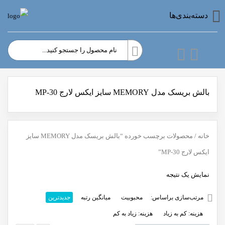
دسته‌بندی‌ها
بالش بریسک مدل MEMORY سایز ایکس لارج MP-30
خانه
/ محصولات برچسب خورده “بالش بریسک مدل MEMORY سایز
ایکس لارج MP-30”
نمایش یک نتیجه
مرتب‌سازی براساس:
محبوبیت
میانگین رتبه
جدیدترین
هزینه: کم به زیاد
هزینه: زیاد به کم