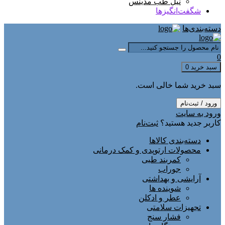
نیل طب مدینس
شگفت‌انگیزها
دسته‌بندی‌ها
0
سبد خرید
0
سبد خرید شما خالی است.
ورود / ثبت‌نام
ورود به سایت
کاربر جدید هستید؟
ثبت‌نام
دسته‌بندی کالاها
محصولات ارتوپدی و کمک درمانی
کمربند طبی
جوراب
آرایشی و بهداشتی
شوینده ها
عطر و ادکلن
تجهیزات سلامتی
فشار سنج