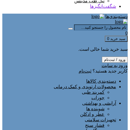
نیل طب مدینس
شگفت‌انگیزها
دسته‌بندی‌ها
0
سبد خرید
0
سبد خرید شما خالی است.
ورود / ثبت‌نام
ورود به سایت
کاربر جدید هستید؟
ثبت‌نام
دسته‌بندی کالاها
محصولات ارتوپدی و کمک درمانی
کمربند طبی
جوراب
آرایشی و بهداشتی
شوینده ها
عطر و ادکلن
تجهیزات سلامتی
فشار سنج