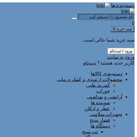
دسته‌بندی‌ها
0
سبد خرید
0
سبد خرید شما خالی است.
ورود / ثبت‌نام
ورود به سایت
کاربر جدید هستید؟
ثبت‌نام
دسته‌بندی کالاها
محصولات ارتوپدی و کمک درمانی
کمربند طبی
جوراب
آرایشی و بهداشتی
شوینده ها
عطر و ادکلن
تجهیزات سلامتی
فشار سنج
دستگاه ها
تب سنج