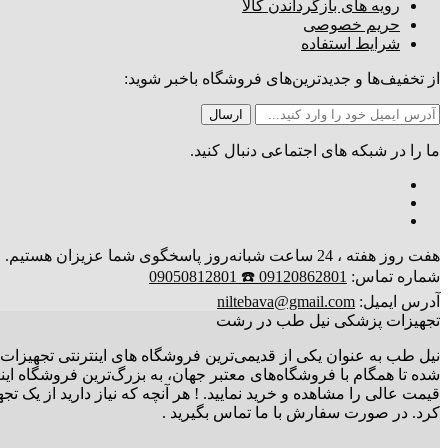
رویه های بازگرداندن کالا
حریم خصوصی
شرایط استفاده
از تخفیف‌ها و جدیدترین‌های فروشگاه باخبر شوید:
ما را در شبکه های اجتماعی دنبال کنید.
هفت روز هفته ، 24 ساعت شبانه‌روز پاسخگوی شما عزیزان هستیم. ارسال کالا تا 3 روز کاری
شماره تماس:
09120862801 ☎️ 09050812801
آدرس ایمیل:
niltebava@gmail.com
تجهیزات پزشکی نیل طب در رشت
نیل طب به عنوان یکی از قدیمی‌ترین فروشگاه های اینترنتی تجهیزات 
شده تا همگام با فروشگاه‌های معتبر جهان، به بزرگ‌ترین فروشگاه ای
قیمت عالی را مشاهده و خرید نمایید. ! هر آنچه که نیاز دارید از یک
کرد. در صورت سفارش با ما تماس بگیرید .