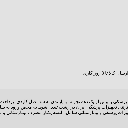
پزشکی با بیش از یک دهه تجربه، با پایبندی به سه اصل کلیدی، پرداخ
نترنتی تجهیزات پزشکی ایران در رشت تبدیل شود. به محض ورود به سای
 تجهیزات پزشکی و بیمارستانی شامل: البسه یکبار مصرف بیمارستانی و ل