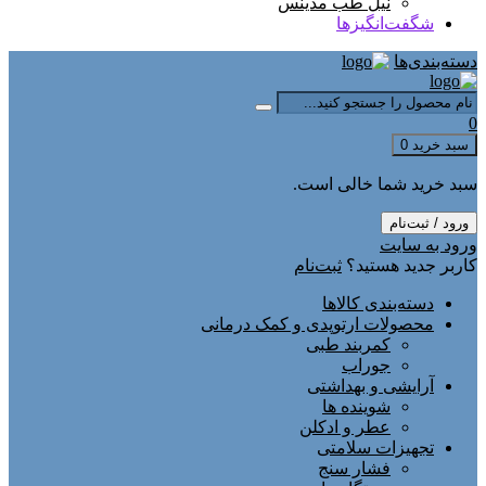
نیل طب مدینس
شگفت‌انگیزها
دسته‌بندی‌ها
0
سبد خرید
0
سبد خرید شما خالی است.
ورود / ثبت‌نام
ورود به سایت
کاربر جدید هستید؟
ثبت‌نام
دسته‌بندی کالاها
محصولات ارتوپدی و کمک درمانی
کمربند طبی
جوراب
آرایشی و بهداشتی
شوینده ها
عطر و ادکلن
تجهیزات سلامتی
فشار سنج