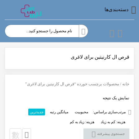
دسته‌بندی‌ها
قرص ال کارنیتین برای لاغری
خانه
/ محصولات برچسب خورده “قرص ال کارنیتین برای لاغری”
نمایش یک نتیجه
مرتب‌سازی براساس:
محبوبیت
میانگین رتبه
جدیدترین
هزینه: کم به زیاد
هزینه: زیاد به کم
جستجوی پیشرفته