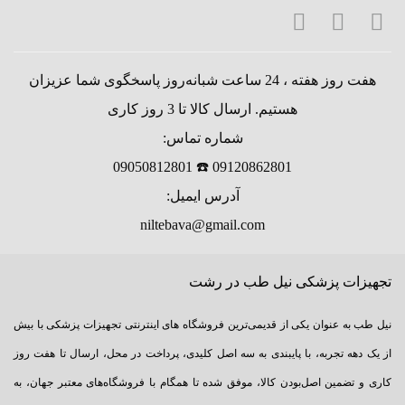
هفت روز هفته ، 24 ساعت شبانه‌روز پاسخگوی شما عزیزان
هستیم. ارسال کالا تا 3 روز کاری
شماره تماس:
09120862801 ☎️ 09050812801
آدرس ایمیل:
niltebava@gmail.com
تجهیزات پزشکی نیل طب در رشت
نیل طب به عنوان یکی از قدیمی‌ترین فروشگاه های اینترنتی تجهیزات پزشکی با بیش
از یک دهه تجربه، با پایبندی به سه اصل کلیدی، پرداخت در محل، ارسال تا هفت روز
کاری و تضمین اصل‌بودن کالا، موفق شده تا همگام با فروشگاه‌های معتبر جهان، به