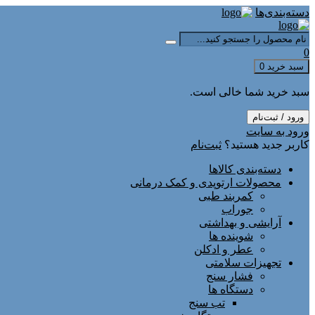
دسته‌بندی‌ها
0
سبد خرید
0
سبد خرید شما خالی است.
ورود / ثبت‌نام
ورود به سایت
کاربر جدید هستید؟
ثبت‌نام
دسته‌بندی کالاها
محصولات ارتوپدی و کمک درمانی
کمربند طبی
جوراب
آرایشی و بهداشتی
شوینده ها
عطر و ادکلن
تجهیزات سلامتی
فشار سنج
دستگاه ها
تب سنج