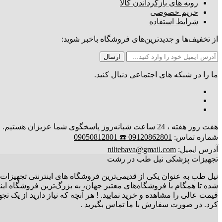
رویه های بازگرداندن کالا
حریم خصوصی
شرایط استفاده
از تخفیف‌ها و جدیدترین‌های فروشگاه باخبر شوید:
ما را در شبکه های اجتماعی دنبال کنید.
هفت روز هفته ، 24 ساعت شبانه‌روز پاسخگوی شما عزیزان هستیم. ارسال کالا تا 3 روز کاری
شماره تماس:
09120862801 ☎️ 09050812801
آدرس ایمیل:
niltebava@gmail.com
تجهیزات پزشکی نیل طب در رشت
نیل طب به عنوان یکی از قدیمی‌ترین فروشگاه های اینترنتی تجهیزات 
شده تا همگام با فروشگاه‌های معتبر جهان، به بزرگ‌ترین فروشگاه ای
قیمت عالی را مشاهده و خرید نمایید. ! هر آنچه که نیاز دارید از یک
کرد. در صورت سفارش با ما تماس بگیرید .