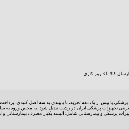
پزشکی با بیش از یک دهه تجربه، با پایبندی به سه اصل کلیدی، پرداخ
نترنتی تجهیزات پزشکی ایران در رشت تبدیل شود. به محض ورود به سای
 تجهیزات پزشکی و بیمارستانی شامل: البسه یکبار مصرف بیمارستانی و ل