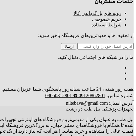
خدمات مشتریان
رویه های بازگرداندن کالا
حریم خصوصی
شرایط استفاده
از تخفیف‌ها و جدیدترین‌های فروشگاه باخبر شوید:
ما را در شبکه های اجتماعی دنبال کنید.
هفت روز هفته ، 24 ساعت شبانه‌روز پاسخگوی شما عزیزان هستیم. ارسال کالا تا 3 روز کاری
شماره تماس:
09120862801 ☎️ 09050812801
آدرس ایمیل:
niltebava@gmail.com
تجهیزات پزشکی نیل طب در رشت
نیل طب به عنوان یکی از قدیمی‌ترین فروشگاه های اینترنتی تجهیزات 
شده تا همگام با فروشگاه‌های معتبر جهان، به بزرگ‌ترین فروشگاه ای
قیمت عالی را مشاهده و خرید نمایید. ! هر آنچه که نیاز دارید از یک