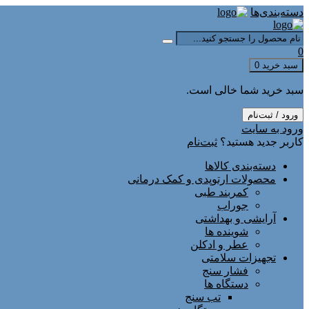
دسته‌بندی‌ها
0
سبد خرید
0
سبد خرید شما خالی است.
ورود / ثبت‌نام
ورود به سایت
کاربر جدید هستید؟
ثبت‌نام
دسته‌بندی کالاها
محصولات ارتوپدی و کمک درمانی
کمربند طبی
جوراب
آرایشی و بهداشتی
شوینده ها
عطر و ادکلن
تجهیزات سلامتی
فشار سنج
دستگاه ها
تب سنج