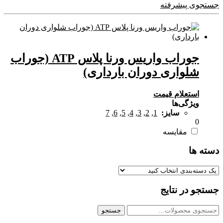
جستجوی پیشرفته
جوراب واریس ورنا پلاس ATP (جوراب
شلواری دوران بارداری)
استعلام قیمت
ویژگی‌ها
سایز:
1
,
2
,
3
,
4
,
5
,
6
,
7
0
مقایسه
دسته ها
جستجو در نتایج
جستجو
جستجو
برای: