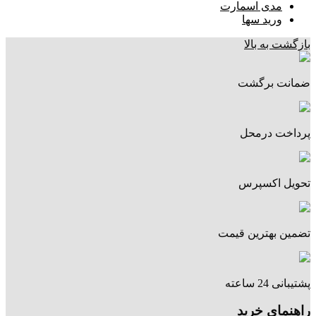
مدی اسمارت
ورید سها
بازگشت به بالا
ضمانت برگشت
پرداخت درمحل
تحویل اکسپرس
تضمین بهترین قیمت
پشتیبانی 24 ساعته
راهنمای خرید