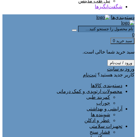
نیل طب مدینس
شگفت‌انگیزها
دسته‌بندی‌ها
0
سبد خرید
0
سبد خرید شما خالی است.
ورود / ثبت‌نام
ورود به سایت
کاربر جدید هستید؟
ثبت‌نام
دسته‌بندی کالاها
محصولات ارتوپدی و کمک درمانی
کمربند طبی
جوراب
آرایشی و بهداشتی
شوینده ها
عطر و ادکلن
تجهیزات سلامتی
فشار سنج