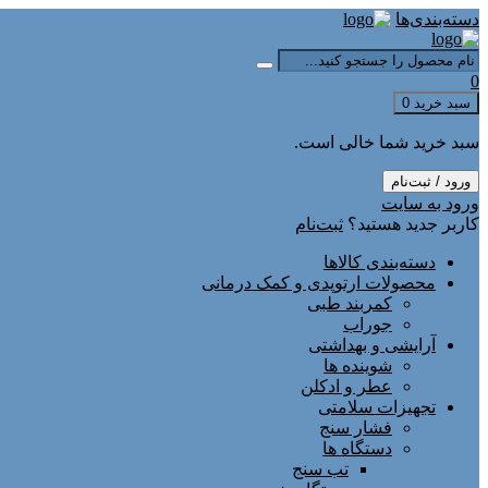
دسته‌بندی‌ها
0
سبد خرید
0
سبد خرید شما خالی است.
ورود / ثبت‌نام
ورود به سایت
کاربر جدید هستید؟
ثبت‌نام
دسته‌بندی کالاها
محصولات ارتوپدی و کمک درمانی
کمربند طبی
جوراب
آرایشی و بهداشتی
شوینده ها
عطر و ادکلن
تجهیزات سلامتی
فشار سنج
دستگاه ها
تب سنج