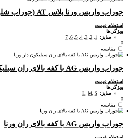
جوراب واریس ورنا پلاس AT (جوراب شلواری)
استعلام قیمت
ویژگی‌ها
سایز:
1
,
2
,
3
,
4
,
5
,
6
,
7
0
مقایسه
جوراب واریس AG با کفه بالای ران سیلیکون دار ورنا
استعلام قیمت
ویژگی‌ها
سایز:
S
,
M
,
L
0
مقایسه
جوراب واریس AG با کفه بالای ران ورنا
استعلام قیمت