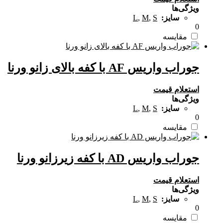
ویژگی‌ها
سایز:
S
,
M
,
L
0
مقایسه
جوراب واریس AF با کفه بالای زانو ورنا
استعلام قیمت
ویژگی‌ها
سایز:
S
,
M
,
L
0
مقایسه
جوراب واریس AD با کفه زیرزانو ورنا
استعلام قیمت
ویژگی‌ها
سایز:
S
,
M
,
L
0
مقایسه