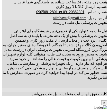
هفت روز هفته ، 24 ساعت شبانه‌روز پاسخگوی شما عزیزان
هستیم. ارسال کالا تا 3 روز کاری
شماره تماس:
09120862801 ☎️ 09050812801
آدرس ایمیل:
niltebava@gmail.com
تجهیزات پزشکی نیل طب در رشت
نیل طب به عنوان یکی از قدیمی‌ترین فروشگاه های اینترنتی
تجهیزات پزشکی با بیش از یک دهه تجربه، با پایبندی به سه اصل
کلیدی، پرداخت در محل، ارسال تا هفت روز کاری و تضمین
اصل‌بودن کالا، موفق شده تا همگام با فروشگاه‌های معتبر جهان، به
بزرگ‌ترین فروشگاه اینترنتی تجهیزات پزشکی ایران در رشت تبدیل
شود. به محض ورود به سایت نیل طب، میتوانید کلیه لوازم تجهیزات
پزشکی با بهترین کیفیت و قیمت عالی را مشاهده و خرید نمایید. !
هر آنچه که نیاز دارید از یک تجهیزات پزشکی و بیمارستانی شامل:
البسه یکبار مصرف بیمارستانی و لوازم پزشکی طبی که به ذهن
شما خطور می‌کند در اینجا پیدا خواهید کرد. در صورت سفارش با ما
تماس بگیرید .
کلیه حقوق این سایت متعلق به نیل طب می‌باشد.
×