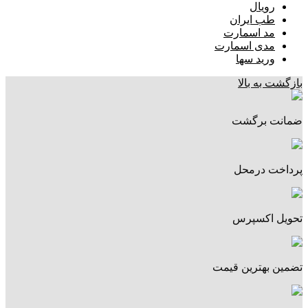
رویال
طب ایران
مد اسمارت
مدی اسمارت
ورید سها
بازگشت به بالا
ضمانت برگشت
پرداخت درمحل
تحویل اکسپرس
تضمین بهترین قیمت