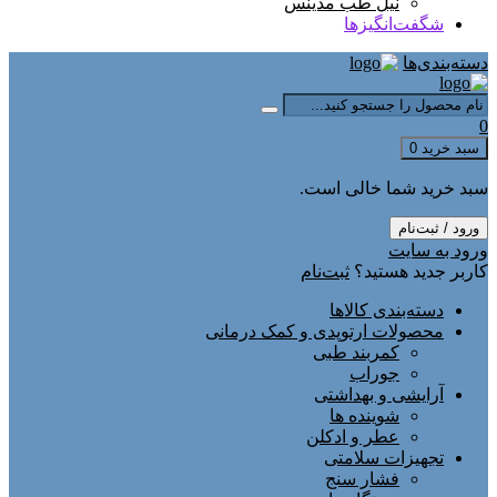
نیل طب مدینس
شگفت‌انگیزها
دسته‌بندی‌ها
0
سبد خرید
0
سبد خرید شما خالی است.
ورود / ثبت‌نام
ورود به سایت
کاربر جدید هستید؟
ثبت‌نام
دسته‌بندی کالاها
محصولات ارتوپدی و کمک درمانی
کمربند طبی
جوراب
آرایشی و بهداشتی
شوینده ها
عطر و ادکلن
تجهیزات سلامتی
فشار سنج