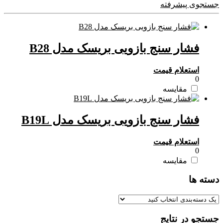
جستجوی پیشرفته
فشار سنج بازویی بریسک مدل B28
استعلام قیمت
0
مقایسه
فشار سنج بازویی بریسک مدل B19L
استعلام قیمت
0
مقایسه
دسته ها
جستجو در نتایج