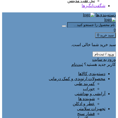
نیل طب مدینس
شگفت‌انگیزها
دسته‌بندی‌ها
0
سبد خرید
0
سبد خرید شما خالی است.
ورود / ثبت‌نام
ورود به سایت
کاربر جدید هستید؟
ثبت‌نام
دسته‌بندی کالاها
محصولات ارتوپدی و کمک درمانی
کمربند طبی
جوراب
آرایشی و بهداشتی
شوینده ها
عطر و ادکلن
تجهیزات سلامتی
فشار سنج