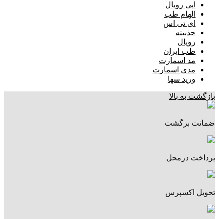
اپی رویال
الهام طب
ای تی اس
جذبینه
رویال
طب ایران
مد اسمارت
مدی اسمارت
ورید سها
بازگشت به بالا
ضمانت برگشت
پرداخت درمحل
تحویل اکسپرس