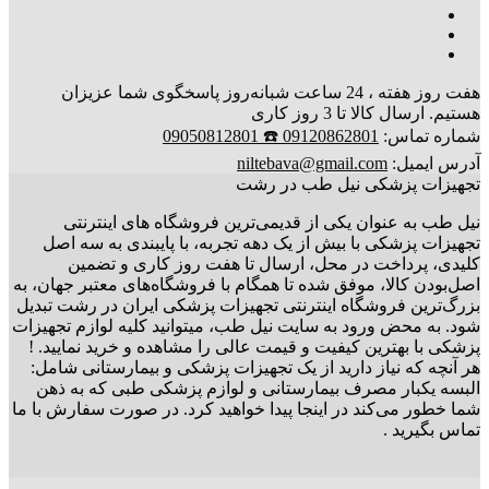
هفت روز هفته ، 24 ساعت شبانه‌روز پاسخگوی شما عزیزان
هستیم. ارسال کالا تا 3 روز کاری
شماره تماس:
09120862801 ☎️ 09050812801
آدرس ایمیل:
niltebava@gmail.com
تجهیزات پزشکی نیل طب در رشت
نیل طب به عنوان یکی از قدیمی‌ترین فروشگاه های اینترنتی
تجهیزات پزشکی با بیش از یک دهه تجربه، با پایبندی به سه اصل
کلیدی، پرداخت در محل، ارسال تا هفت روز کاری و تضمین
اصل‌بودن کالا، موفق شده تا همگام با فروشگاه‌های معتبر جهان، به
بزرگ‌ترین فروشگاه اینترنتی تجهیزات پزشکی ایران در رشت تبدیل
شود. به محض ورود به سایت نیل طب، میتوانید کلیه لوازم تجهیزات
پزشکی با بهترین کیفیت و قیمت عالی را مشاهده و خرید نمایید. !
هر آنچه که نیاز دارید از یک تجهیزات پزشکی و بیمارستانی شامل:
البسه یکبار مصرف بیمارستانی و لوازم پزشکی طبی که به ذهن
شما خطور می‌کند در اینجا پیدا خواهید کرد. در صورت سفارش با ما
تماس بگیرید .