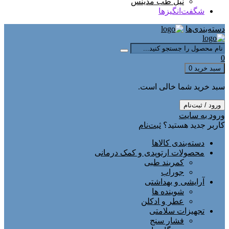
نیل طب مدینس
شگفت‌انگیزها
دسته‌بندی‌ها
0
سبد خرید
0
سبد خرید شما خالی است.
ورود / ثبت‌نام
ورود به سایت
کاربر جدید هستید؟
ثبت‌نام
دسته‌بندی کالاها
محصولات ارتوپدی و کمک درمانی
کمربند طبی
جوراب
آرایشی و بهداشتی
شوینده ها
عطر و ادکلن
تجهیزات سلامتی
فشار سنج