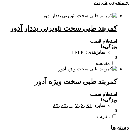
جستجوی پیشرفته
کمربند طبی سخت نئوپرنی پددار آدور
استعلام قیمت
ویژگی‌ها
سایزبندی:
FREE
0
مقایسه
کمربند طبی سخت ویژه آدور
استعلام قیمت
ویژگی‌ها
سایز:
XL
,
S
,
M
,
L
,
3X
,
2X
0
مقایسه
دسته ها