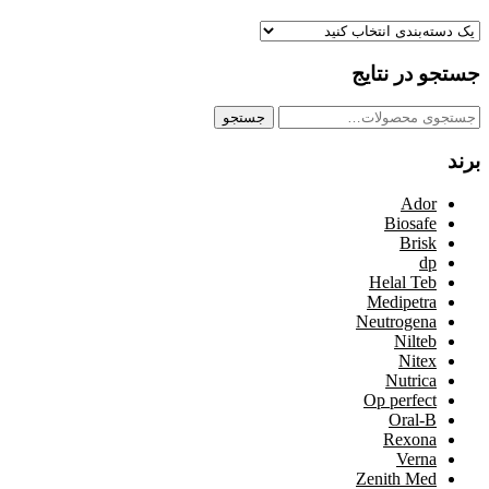
جستجو در نتایج
جستجو
جستجو
برای:
برند
Ador
Biosafe
Brisk
dp
Helal Teb
Medipetra
Neutrogena
Nilteb
Nitex
Nutrica
Op perfect
Oral-B
Rexona
Verna
Zenith Med