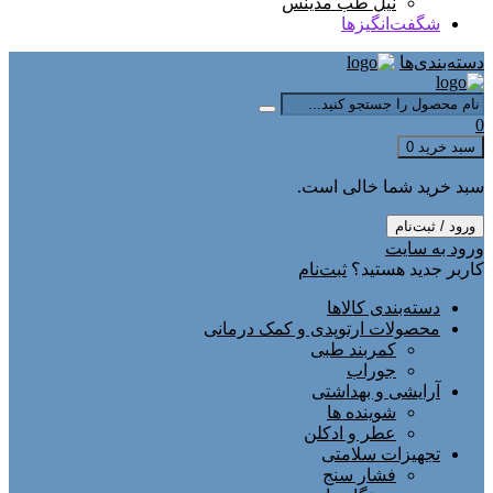
نیل طب مدینس
شگفت‌انگیزها
دسته‌بندی‌ها
0
سبد خرید
0
سبد خرید شما خالی است.
ورود / ثبت‌نام
ورود به سایت
کاربر جدید هستید؟
ثبت‌نام
دسته‌بندی کالاها
محصولات ارتوپدی و کمک درمانی
کمربند طبی
جوراب
آرایشی و بهداشتی
شوینده ها
عطر و ادکلن
تجهیزات سلامتی
فشار سنج