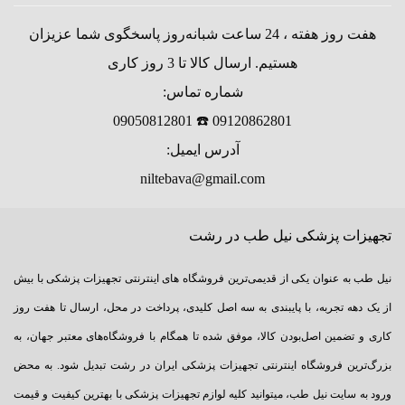
هفت روز هفته ، 24 ساعت شبانه‌روز پاسخگوی شما عزیزان
هستیم. ارسال کالا تا 3 روز کاری
شماره تماس:
09120862801 ☎️ 09050812801
آدرس ایمیل:
niltebava@gmail.com
تجهیزات پزشکی نیل طب در رشت
نیل طب به عنوان یکی از قدیمی‌ترین فروشگاه های اینترنتی تجهیزات پزشکی با بیش
از یک دهه تجربه، با پایبندی به سه اصل کلیدی، پرداخت در محل، ارسال تا هفت روز
کاری و تضمین اصل‌بودن کالا، موفق شده تا همگام با فروشگاه‌های معتبر جهان، به
بزرگ‌ترین فروشگاه اینترنتی تجهیزات پزشکی ایران در رشت تبدیل شود. به محض
ورود به سایت نیل طب، میتوانید کلیه لوازم تجهیزات پزشکی با بهترین کیفیت و قیمت