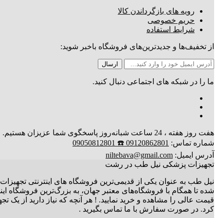
رویه های بازگرداندن کالا
حریم خصوصی
شرایط استفاده
از تخفیف‌ها و جدیدترین‌های فروشگاه باخبر شوید:
ما را در شبکه های اجتماعی دنبال کنید.
هفت روز هفته ، 24 ساعت شبانه‌روز پاسخگوی شما عزیزان هستیم. ارسال کالا تا 3 روز کاری
شماره تماس:
09120862801 ☎️ 09050812801
آدرس ایمیل:
niltebava@gmail.com
تجهیزات پزشکی نیل طب در رشت
نیل طب به عنوان یکی از قدیمی‌ترین فروشگاه های اینترنتی تجهیزات 
شده تا همگام با فروشگاه‌های معتبر جهان، به بزرگ‌ترین فروشگاه ای
قیمت عالی را مشاهده و خرید نمایید. ! هر آنچه که نیاز دارید از یک
کرد. در صورت سفارش با ما تماس بگیرید .