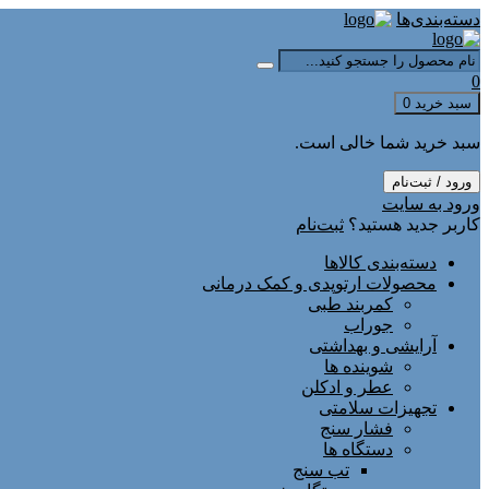
دسته‌بندی‌ها
0
سبد خرید
0
سبد خرید شما خالی است.
ورود / ثبت‌نام
ورود به سایت
کاربر جدید هستید؟
ثبت‌نام
دسته‌بندی کالاها
محصولات ارتوپدی و کمک درمانی
کمربند طبی
جوراب
آرایشی و بهداشتی
شوینده ها
عطر و ادکلن
تجهیزات سلامتی
فشار سنج
دستگاه ها
تب سنج