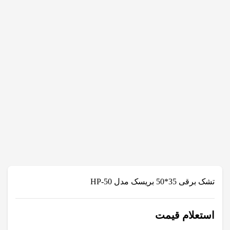
تشک برقی 35*50 بریسک مدل HP-50
استعلام قیمت