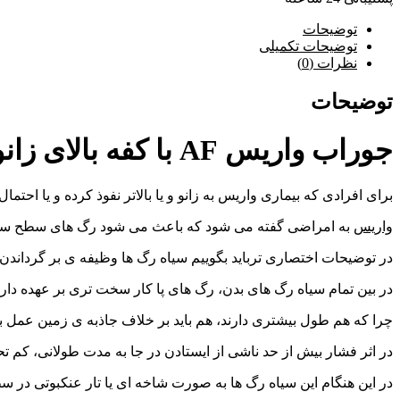
توضیحات
توضیحات تکمیلی
نظرات (0)
توضیحات
جوراب واریس AF با کفه بالای زانو ورنا:
برای افرادی که بیماری واریس به زانو و یا بالاتر نفوذ کرده و یا احتمال ایجاد آن در آینده 
واریس
به امراضی گفته می شود که باعث می شود رگ های سطح ساق پا 
در توضیحات اختصاری ترباید بگوییم سیاه رگ ها وظیفه ی بر گرداندن خ
در بین تمام سیاه رگ های بدن، رگ های پا کار سخت تری بر عهده دارن
چرا که هم طول بیشتری دارند، هم باید بر خلاف جاذبه ی زمین عمل باز
در اثر فشار بیش از حد ناشی از ایستادن در جا به مدت طولانی، کم 
در این هنگام این سیاه رگ ها به صورت شاخه ای یا تار عنکبوتی د