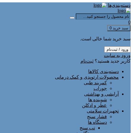
دسته‌بندی‌ها
0
سبد خرید
0
سبد خرید شما خالی است.
ورود / ثبت‌نام
ورود به سایت
کاربر جدید هستید؟
ثبت‌نام
دسته‌بندی کالاها
محصولات ارتوپدی و کمک درمانی
کمربند طبی
جوراب
آرایشی و بهداشتی
شوینده ها
عطر و ادکلن
تجهیزات سلامتی
فشار سنج
دستگاه ها
تب سنج