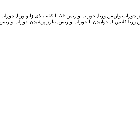
 جوراب واریس ورنا
,
جوراب واریس AF با کفه بالای زانو ورنا
,
جوراب و
ورنا کلاس 1
,
خوابیدن با جوراب واریس
,
طرز پوشیدن جوراب واریس و