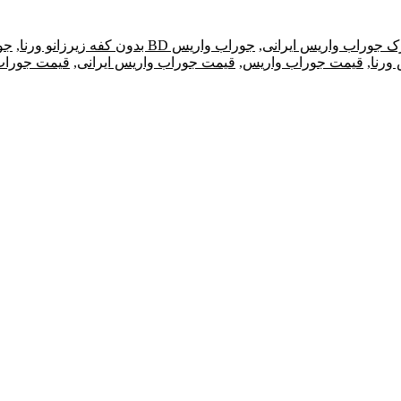
رک جوراب واریس ایرانی
,
جوراب واریس BD بدون کفه زیرزانو ورنا
,
جو
ورنا
,
قیمت جوراب واریس
,
قیمت جوراب واریس ایرانی
,
قیمت جوراب