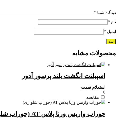
دیدگاه شما
*
نام
*
ایمیل
*
محصولات مشابه
اسپیلنت انگشت بلند پرسور آدور
استعلام قیمت
0
مقایسه
جوراب واریس ورنا پلاس AT (جوراب شلواری)