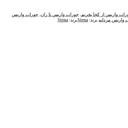
راب واریس از کجا بخریم
,
جوراب واریس تا ران
,
جوراب واریس
 واریس مردانه
برند:
Verna
برند:
Verna