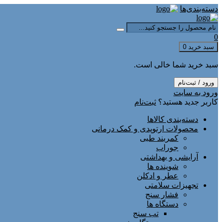
دسته‌بندی‌ها
0
سبد خرید
0
سبد خرید شما خالی است.
ورود / ثبت‌نام
ورود به سایت
کاربر جدید هستید؟
ثبت‌نام
دسته‌بندی کالاها
محصولات ارتوپدی و کمک درمانی
کمربند طبی
جوراب
آرایشی و بهداشتی
شوینده ها
عطر و ادکلن
تجهیزات سلامتی
فشار سنج
دستگاه ها
تب سنج