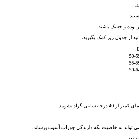
.
تند.
ز بوده و خشک باشند.
50-5
55-5
59-6
تی گراد بشویید.
ی تواند به خاصیت نگه دارندگی جوراب آسیب برساند.
 شود.