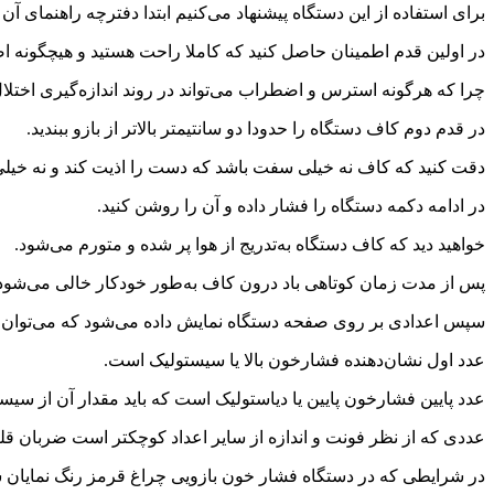
برای استفاده از این دستگاه پیشنهاد می‌کنیم ابتدا دفترچه راهنمای آن 
در اولین قدم اطمینان حاصل کنید که کاملا راحت هستید و هیچگونه اض
چرا که هرگونه استرس و اضطراب می‌تواند در روند اندازه‌گیری اختلال ای
در قدم دوم کاف دستگاه را حدودا دو سانتیمتر بالاتر از بازو ببندید.
دقت کنید که کاف نه خیلی سفت باشد که دست را اذیت کند و نه خیلی 
در ادامه دکمه دستگاه را فشار داده و آن را روشن کنید.
خواهید دید که کاف دستگاه به‌تدریج از هوا پر شده و متورم می‌شود.
پس از مدت زمان کوتاهی باد درون کاف به‌طور خودکار خالی می‌شود‌
سپس اعدادی بر روی صفحه دستگاه نمایش داده می‌شود که می‌توان آن
عدد اول نشان‌دهنده فشارخون بالا یا سیستولیک است.
عدد پایین فشار‌خون پایین یا دیاستولیک است که باید مقدار آن از سیس
عددی که از نظر فونت و اندازه از سایر اعداد کوچکتر است ضربان قل
در شرایطی که در دستگاه فشار خون بازویی چراغ قرمز رنگ نمایان ش