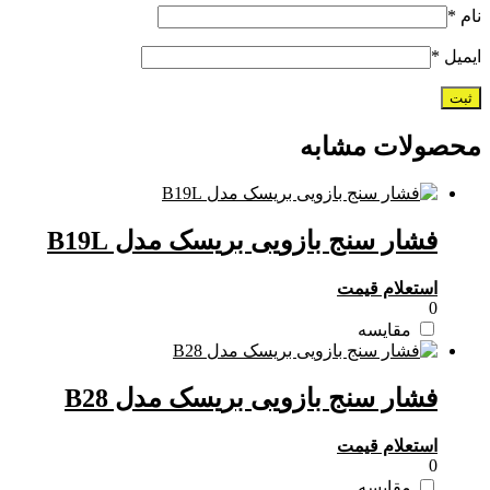
نام
*
ایمیل
*
محصولات مشابه
فشار سنج بازویی بریسک مدل B19L
استعلام قیمت
0
مقایسه
فشار سنج بازویی بریسک مدل B28
استعلام قیمت
0
مقایسه