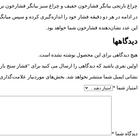
چراغ نارنجی بیانگر فشارخون خفیف و چراغ سبز بیانگر فشارخون ن
در ادامه در هر دو دقیقه فشار خود را اندازه‌گیری کرده و سپس میانگی
این عدد نشان‌دهنده فشارخون شما خواهد بود.
دیدگاهها
هیچ دیدگاهی برای این محصول نوشته نشده است.
اولین نفری باشید که دیدگاهی را ارسال می کنید برای “فشار سنج بازویی PG-800B16 ب
نشانی ایمیل شما منتشر نخواهد شد.
بخش‌های موردنیاز علامت‌گذاری 
امتیاز شما
*
دیدگاه شما
*