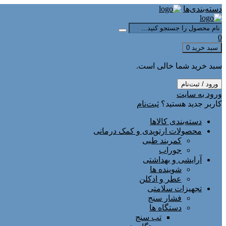
دسته‌بندی‌ها
0
سبد خرید
0
سبد خرید شما خالی است.
ورود / ثبت‌نام
ورود به سایت
کاربر جدید هستید؟
ثبت‌نام
دسته‌بندی کالاها
محصولات ارتوپدی و کمک درمانی
کمربند طبی
جوراب
آرایشی و بهداشتی
شوینده ها
عطر و ادکلن
تجهیزات سلامتی
فشار سنج
دستگاه ها
تب سنج