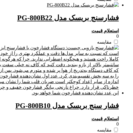
فشارسنج بریسک مدل PG-800B22
استعلام قیمت
0
مقایسه
فشار سنج بریسک مدل PG-800B10
استعلام قیمت
0
مقایسه