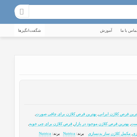
ماس با ما
آموزش
شگفت‌انگیزها
ترین قرص کلاژن ایرانی
,
بهترین قرص کلاژن برای چاقی صورت
,
وست
,
بهترین قرص کلاژن موجود در بازار
,
قرص کلاژن برای چی خوبه
,
زی
,
مکمل کلاژن ساز بدنسازی
برند:
Nutrica
برند:
Nutrica