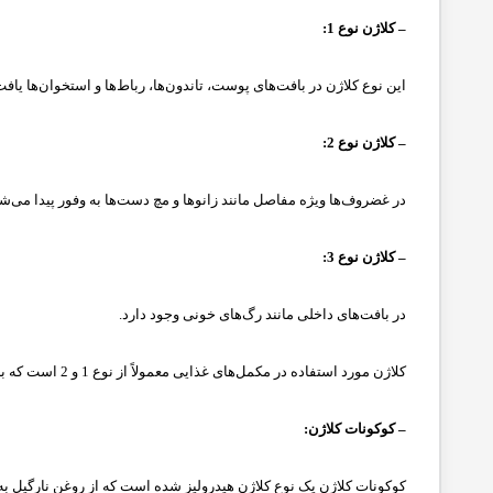
– کلاژن نوع 1:
این نوع کلاژن در بافت‌های پوست، تاندون‌ها، رباط‌ها و استخوان‌ها یاف
– کلاژن نوع 2:
در غضروف‌ها ویژه مفاصل مانند زانوها و مچ دست‌ها به وفور پیدا می‌شو
– کلاژن نوع 3:
در بافت‌های داخلی مانند رگ‌های خونی وجود دارد.
کلاژن مورد استفاده در مکمل‌های غذایی معمولاً از نوع 1 و 2 است که برای سلامت پوست و مفاصل مفیدند.
– کوکونات کلاژن:
کوکونات کلاژن یک نوع کلاژن هیدرولیز شده است که از روغن نارگیل به