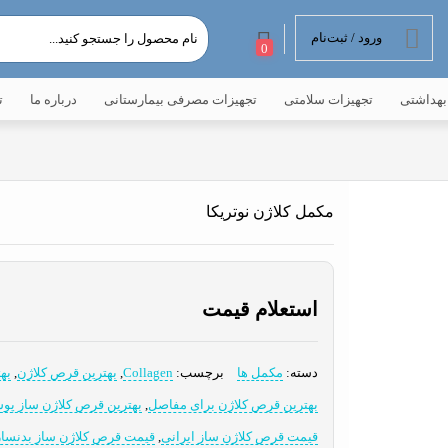
ورود / ثبت‌نام
0
بهداشتی
تجهیزات سلامتی
تجهیزات مصرفی بیمارستانی
درباره ما
ت
مکمل کلاژن نوتریکا
استعلام قیمت
دسته:
مکمل ها
برچسب:
Collagen
,
بهترین قرص کلاژن
,
به
بهترین قرص کلاژن برای مفاصل
,
بهترین قرص کلاژن ساز پ
قیمت قرص کلاژن ساز ایرانی
,
قیمت قرص کلاژن ساز بدنسا