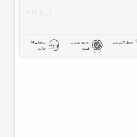
تحویل اکسپرس
تضمین بهترین
پشتیبانی 24
قیمت
ساعته