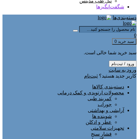
نیل طب مدینس
شگفت‌انگیزها
دسته‌بندی‌ها
0
سبد خرید
0
سبد خرید شما خالی است.
ورود / ثبت‌نام
ورود به سایت
کاربر جدید هستید؟
ثبت‌نام
دسته‌بندی کالاها
محصولات ارتوپدی و کمک درمانی
کمربند طبی
جوراب
آرایشی و بهداشتی
شوینده ها
عطر و ادکلن
تجهیزات سلامتی
فشار سنج