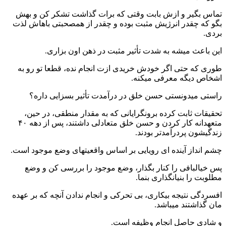
تماس بگیر و ازش بابت وقتی که برات گذاشت تشکر کن و بهش
بگو که چقدر انرژیش مثبت بوده و چقدر از همصحبتی باهاش لذت
بردی.
این باعث میشه به شدت تأثیر مثبت در ذهن اون بزاری.
طوری که حتی اگر خودش خریدی ازت انجام نده، قطعا تو رو به
اشخاص دیگه معرفی میکنه.
راستی میدونستی حسن خلق در درآمدت تأثیر بسزایی داره؟
تحقیقات ثابت کرده برونگرایانی که به مقدار منطقی، در حین،
متعهدانه کار کردن و حسن خلق متعادلی داشتند، پس از دهه ۴۰
زندگیشون پردرآمدتر بودند.
چشم انداز آینده ای رویایی بر اساس واقعیتهای وضع موجود است.
پس خیالبافی را کنار بگذار، وضع موجود را بررسی کن و وضع
مطلوبت را بنیانگذاری بنما.
افسردگی نتیجه بیکاری، بی تحرکی و انجام ندادن آنچه که بر عهده
مان گذاشتند میباشد.
و شادی حاصل انجام وظیفه است.