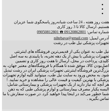
هفت روز هفته ، 24 ساعت شبانه‌روز پاسخگوی شما عزیزان
هستیم. ارسال کالا تا 3 روز کاری
شماره تماس:
09120862801 ☎️ 09050812801
آدرس ایمیل:
niltebava@gmail.com
تجهیزات پزشکی نیل طب در رشت
نیل طب به عنوان یکی از قدیمی‌ترین فروشگاه های اینترنتی
تجهیزات پزشکی با بیش از یک دهه تجربه، با پایبندی به سه اصل
کلیدی، پرداخت در محل، ارسال تا هفت روز کاری و تضمین
اصل‌بودن کالا، موفق شده تا همگام با فروشگاه‌های معتبر جهان، به
بزرگ‌ترین فروشگاه اینترنتی تجهیزات پزشکی ایران در رشت تبدیل
شود. به محض ورود به سایت نیل طب، میتوانید کلیه لوازم تجهیزات
پزشکی با بهترین کیفیت و قیمت عالی را مشاهده و خرید نمایید. !
هر آنچه که نیاز دارید از یک تجهیزات پزشکی و بیمارستانی شامل:
البسه یکبار مصرف بیمارستانی و لوازم پزشکی طبی که به ذهن
شما خطور می‌کند در اینجا پیدا خواهید کرد. در صورت سفارش با ما
تماس بگیرید .