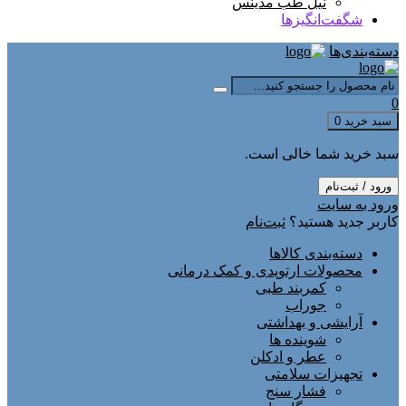
نیل طب مدینس
شگفت‌انگیزها
دسته‌بندی‌ها
0
سبد خرید
0
سبد خرید شما خالی است.
ورود / ثبت‌نام
ورود به سایت
کاربر جدید هستید؟
ثبت‌نام
دسته‌بندی کالاها
محصولات ارتوپدی و کمک درمانی
کمربند طبی
جوراب
آرایشی و بهداشتی
شوینده ها
عطر و ادکلن
تجهیزات سلامتی
فشار سنج