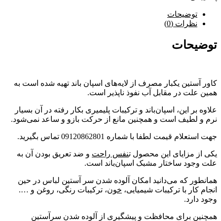
توضیحات
نظرات (0)
توضیحات
کاور آستین یکبار مصرف از لایه‌های اسپان باند تهیه شده‌ است به
همین علت در مقابل آب نفوذ ناپذیر است.
علاوه‌ بر این، اسپان‌باند و ترکیبات پلیمیری بکار رفته در آن بسیار
نرم و لطیف است و همچنین مانع از حرکت بازو و ساعد نمی‌شود.
جهت استعلام قیمت لطفا با شماره 09120862801 تماس بگیرید.
یکی از مزایای این محصول ت
نفس راحت
و ضد تعریق بودن آن به‌
علت وجود ساختار مشبک اسپان‌باند است.
همانطور که می‌دانید امکان آلوده شدن سر آستین لباس در حین
انجام کار با ترکیبات شیمیایی،
خون
، ترکیبات رنگی، روغن و ….
وجود دارد.
همچنین برای محافظت و پیشگیری از آلوده شدن سرآستین