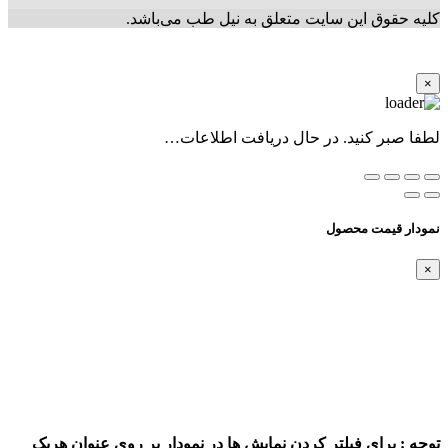
کلیه حقوق این سایت متعلق به نیل طب می‌باشد.
×
لطفا صبر کنید. در حال دریافت اطلاعات…
نمودار قیمت محصول
×
توجه : برای فیلتر کردن نمایش ها در نمودار بر روی عنوان هریک