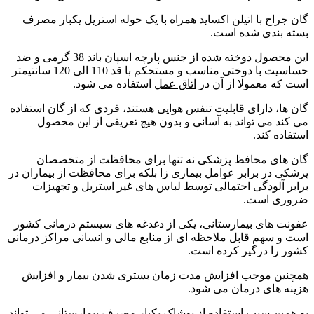
گان جراح با اتیلن اکساید همراه با یک حوله استریل یکبار مصرف
بسته بندی شده است.
این محصول دوخته شده از جنس پارچه اسپان باند 38 گرمی و ضد
حساسیت با دوختی مناسب و مستحکم با قد 110 الی 120 سانتیمتر
است که معمولا از آن در
اتاق عمل
استفاده می شود.
گان ها، دارای قابلیت تنفس هوایی هستند، فردی که از گان استفاده
می کند می تواند به آسانی و بدون هیچ تعریقی از این محصول
استفاده کند.
گان های محافظ پزشکی نه تنها برای محافظت از متخصصان
پزشکی در برابر عوامل بیماری زا بلکه برای محافظت از بیماران در
برابر آلودگی احتمالی توسط لباس های غیر استریل و تجهیزات
ضروری است.
عفونت های بیمارستانی، یکی از دغدغه های سیستم درمانی کشور
است و سهم قابل ملاحظه ای از منابع مالی و انسانی مراکز درمانی
کشور را درگیر کرده است.
همچنین موجب افزایش مدت زمان بستری شدن بیمار و افزایش
هزینه های درمان می شود.
به همین سبب استفاده از پوشاک یکبار مصرف بیمارستانی می تواند