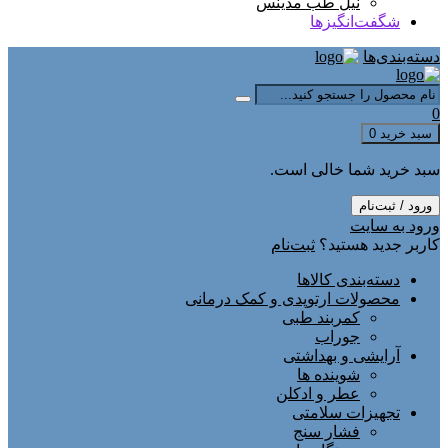
نیل طب مدینس
شگفت‌انگیزها
دسته‌بندی‌ها
0
سبد خرید
0
سبد خرید شما خالی است.
ورود / ثبت‌نام
ورود به سایت
کاربر جدید هستید؟
ثبت‌نام
دسته‌بندی کالاها
محصولات ارتوپدی و کمک درمانی
کمربند طبی
جوراب
آرایشی و بهداشتی
شوینده ها
عطر و ادکلن
تجهیزات سلامتی
فشار سنج