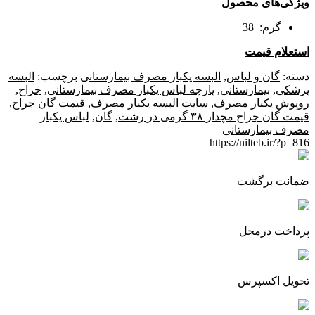
ویژگی‌های محصول
گرم: 38
استعلام قیمت
دسته:
گان و لباس
,
البسه یکبار مصرف بیمارستانی
برچسب:
البسه
پزشکی
,
بیمارستانی
,
پارچه لباس یکبار مصرف بیمارستانی
,
جراح
,
روپوش یکبار مصرف
,
سایت البسه یکبار مصرف
,
قیمت گان جراح
,
قیمت گان جراح مچدار ۳۸ گرمی در رشت
,
گان
,
لباس یکبار
مصرف بیمارستانی
https://nilteb.ir/?p=816
ضمانت برگشت
پرداخت درمحل
تحویل اکسپرس