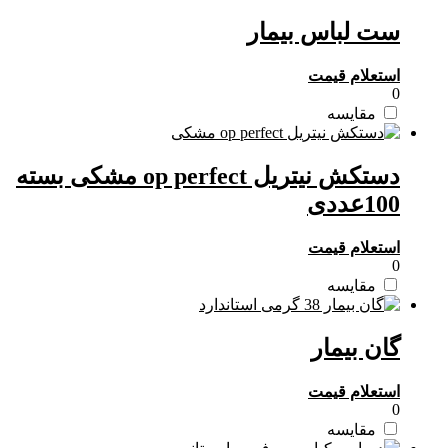
ست لباس بیمار
استعلام قیمت
0
مقایسه
دستکش نیتریل op perfect مشکی بسته
100عددی
استعلام قیمت
0
مقایسه
گان بیمار
استعلام قیمت
0
مقایسه