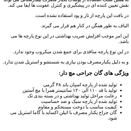
نقش تعیین کننده ای در پیشگیری و کنترل عفونت ها ایفا می کند.
در بافت این پارچه از تار و پود استفاده نشده است.
الیاف به طور همگن در کنار هم قرار می گیرند.
این امر موجب افزایش ضریب بهداشتی در این نوع پارچه ها می
باشد.
در این نوع پارچه منافذی برای جمع شدن میکروب وجود ندارد.
و به دلیل یکبارمصرف بودن نیازی به شستشو و استریل شدن ندارد.
ویژگی های گان جراحی مچ دار:
تولید شده از پارچه اسپان باند ۳۸ گرمی
تولید با قد ۱۱۰ الی ۱۲۰ سانتیمتر همرا با مچ آستین
رعایت مراحل تولید بهداشتی و در بسته بندی تک
تولید شده از پارچه سبک و ضد حساسیت
کیفیت مناسب با دوخت مستحکم و مقاوم
گان جراح یکبار مصرف با اتیلن اکساید یا گاما استریل می
شود.