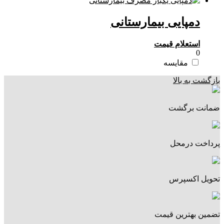
دمپایی بیمارستانی
استعلام قیمت
0
مقایسه
بازگشت به بالا
ضمانت برگشت
پرداخت درمحل
تحویل اکسپرس
تضمین بهترین قیمت