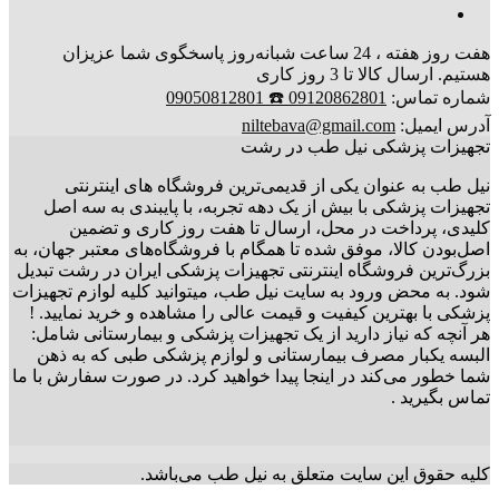
هفت روز هفته ، 24 ساعت شبانه‌روز پاسخگوی شما عزیزان
هستیم. ارسال کالا تا 3 روز کاری
شماره تماس:
09120862801 ☎️ 09050812801
آدرس ایمیل:
niltebava@gmail.com
تجهیزات پزشکی نیل طب در رشت
نیل طب به عنوان یکی از قدیمی‌ترین فروشگاه های اینترنتی
تجهیزات پزشکی با بیش از یک دهه تجربه، با پایبندی به سه اصل
کلیدی، پرداخت در محل، ارسال تا هفت روز کاری و تضمین
اصل‌بودن کالا، موفق شده تا همگام با فروشگاه‌های معتبر جهان، به
بزرگ‌ترین فروشگاه اینترنتی تجهیزات پزشکی ایران در رشت تبدیل
شود. به محض ورود به سایت نیل طب، میتوانید کلیه لوازم تجهیزات
پزشکی با بهترین کیفیت و قیمت عالی را مشاهده و خرید نمایید. !
هر آنچه که نیاز دارید از یک تجهیزات پزشکی و بیمارستانی شامل:
البسه یکبار مصرف بیمارستانی و لوازم پزشکی طبی که به ذهن
شما خطور می‌کند در اینجا پیدا خواهید کرد. در صورت سفارش با ما
تماس بگیرید .
کلیه حقوق این سایت متعلق به نیل طب می‌باشد.