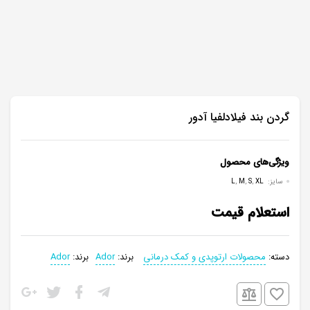
گردن بند فیلادلفیا آدور
ویژگی‌های محصول
سایز:
XL
,
S
,
M
,
L
استعلام قیمت
دسته:
محصولات ارتوپدی و کمک درمانی
برند:
Ador
برند:
Ador